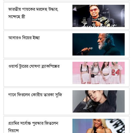
ভারতীয় গায়কের মরদেহ উদ্ধার,
সন্দেহে স্ত্রী
আবারও বিয়ের ইচ্ছা
ওয়ার্ল্ড ট্যুরের ঘোষণা ব্ল্যাকপিঙ্কের
গানে ফিরলেন কোরীয় তারকা সুজি
গ্র্যামির সর্বোচ্চ পুরস্কার জিতলেন
বিয়ন্সে