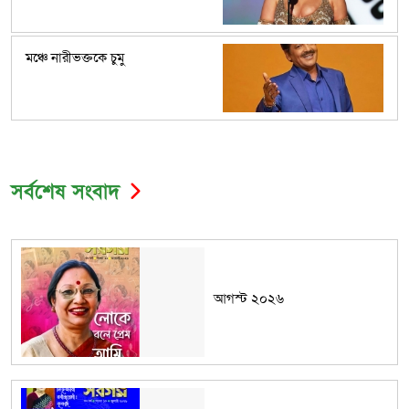
মঞ্চে নারীভক্তকে চুমু
সর্বশেষ সংবাদ
আগস্ট ২০২৬