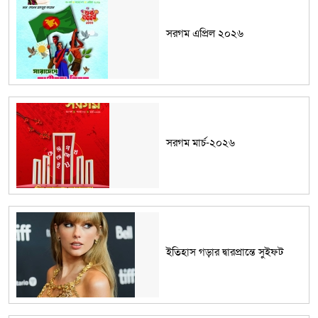
সরগম এপ্রিল ২০২৬
সরগম মার্চ-২০২৬
ইতিহাস গড়ার দ্বারপ্রান্তে সুইফট