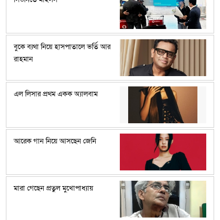
বুকে ব্যথা নিয়ে হাসপাতালে ভর্তি আর
রাহমান
এল লিসার প্রথম একক অ্যালবাম
আরেক গান নিয়ে আসছেন জেনি
মারা গেছেন প্রতুল মুখোপাধ্যায়