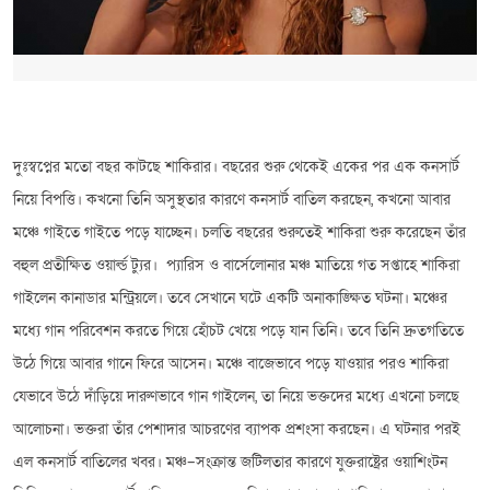
দুঃস্বপ্নের মতো বছর কাটছে শাকিরার। বছরের শুরু থেকেই একের পর এক কনসার্ট
নিয়ে বিপত্তি। কখনো তিনি অসুস্থতার কারণে কনসার্ট বাতিল করছেন, কখনো আবার
মঞ্চে গাইতে গাইতে পড়ে যাচ্ছেন। চলতি বছরের শুরুতেই শাকিরা শুরু করেছেন তাঁর
বহুল প্রতীক্ষিত ওয়ার্ল্ড ট্যুর। প্যারিস ও বার্সেলোনার মঞ্চ মাতিয়ে গত সপ্তাহে শাকিরা
গাইলেন কানাডার মন্ট্রিয়লে। তবে সেখানে ঘটে একটি অনাকাঙ্ক্ষিত ঘটনা। মঞ্চের
মধ্যে গান পরিবেশন করতে গিয়ে হোঁচট খেয়ে পড়ে যান তিনি। তবে তিনি দ্রুতগতিতে
উঠে গিয়ে আবার গানে ফিরে আসেন। মঞ্চে বাজেভাবে পড়ে যাওয়ার পরও শাকিরা
যেভাবে উঠে দাঁড়িয়ে দারুণভাবে গান গাইলেন, তা নিয়ে ভক্তদের মধ্যে এখনো চলছে
আলোচনা। ভক্তরা তাঁর পেশাদার আচরণের ব্যাপক প্রশংসা করছেন। এ ঘটনার পরই
এল কনসার্ট বাতিলের খবর। মঞ্চ–সংক্রান্ত জটিলতার কারণে যুক্তরাষ্ট্রের ওয়াশিংটন