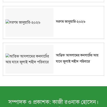
সরগম জানুয়ারি-২০২৬
আতিফ আসলামের কনসার্টের আয়
যাবে জুলাই শহীদ পরিবারে
সম্পাদক ও প্রকাশক: কাজী রওনাক হোসেন।