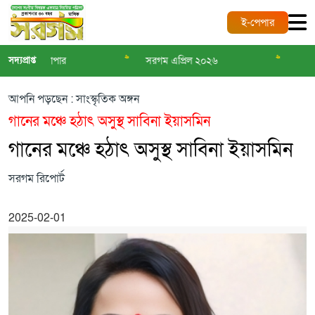
ই-পেপার
>>
>>
িয় র‌্যাপার
সদ্যপ্রাপ্ত
সরগম এপ্রিল ২০২৬
সরগম মার্চ-২
আপনি পড়ছেন : সাংস্কৃতিক অঙ্গন
গানের মঞ্চে হঠাৎ অসুস্থ সাবিনা ইয়াসমিন
গানের মঞ্চে হঠাৎ অসুস্থ সাবিনা ইয়াসমিন
সরগম রিপোর্ট
2025-02-01