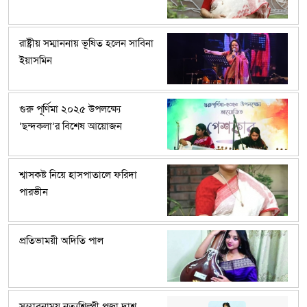
রাষ্ট্রীয় সম্মাননায় ভূষিত হলেন সাবিনা
ইয়াসমিন
গুরু পূর্ণিমা ২০২৫ উপলক্ষ্যে
‘ছন্দকলা’র বিশেষ আয়োজন
শ্বাসকষ্ট নিয়ে হাসপাতালে ফরিদা
পারভীন
প্রতিভাময়ী অদিতি পাল
সম্ভাবনাময় নৃত্যশিল্পী পূজা দাশ