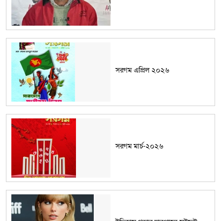
সরগম এপ্রিল ২০২৬
সরগম মার্চ-২০২৬