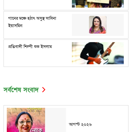
গানের মঞ্চে হঠাৎ অসুস্থ সাবিনা
ইয়াসমিন
প্রতিবাদী শিল্পী শুভ ইসলাম
সর্বশেষ সংবাদ
আগস্ট ২০২৬