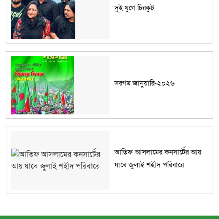
দুই যুগে চিরকুট
সরগম জানুয়ারি-২০২৬
আতিফ আসলামের কনসার্টের আয়
যাবে জুলাই শহীদ পরিবারে