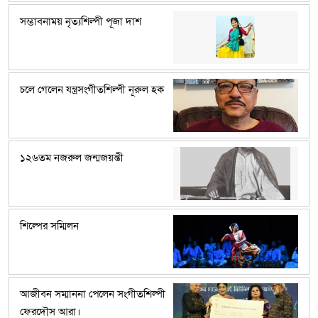
সম্ভাবনাময় নৃত্যশিল্পী পূজা দাশ
চলে গেলেন যন্ত্রসংগীতশিল্পী নূরুল হক
১২৬তম নজরুল জন্মজয়ন্তী
শিল্পের সম্মিলন
আজীবন সম্মাননা পেলেন সংগীতশিল্পী
ফেরদৌস আরা।