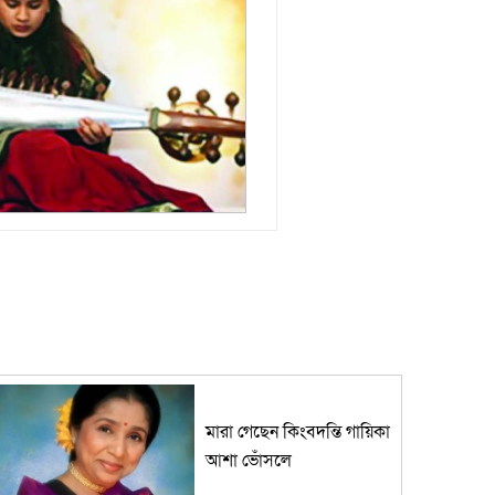
মারা গেছেন কিংবদন্তি গায়িকা
আশা ভোঁসলে