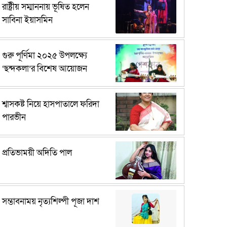
রাষ্ট্রীয় সম্মাননায় ভূষিত হলেন
সাবিনা ইয়াসমিন
গুরু পূর্ণিমা ২০২৫ উপলক্ষ্যে
‘ছন্দকলা’র বিশেষ আয়োজন
শ্বাসকষ্ট নিয়ে হাসপাতালে ফরিদা
পারভীন
প্রতিভাময়ী অদিতি পাল
সম্ভাবনাময় নৃত্যশিল্পী পূজা দাশ