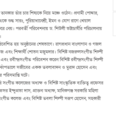
ানকার তাঁর চার শিষ্যকে নিয়ে মঞ্চে ওঠেন। প্রণামী পোদ্দার,
ে একে শুদ্ধ সারং, পুরিয়াধানেশ্রী, ইমন ও যোগ রাগে খেয়াল
 নেয়। পরবর্তী পরিবেশনায় ড. শিউলী ভট্টাচার্যীর পরিচালনায়
।
 পরিবেশিত হয় অনুষ্ঠানের শেষভাগে। রাগপ্রধান বাংলাগান ও গজল
জ এবং শিক্ষার্থী শোভন মজুমদার। বিশিষ্ট নজরুলসংগীত শিল্পী
বং রবীন্দ্রসংগীত পরিবেশন করেন বিশিষ্ট রবীন্দ্রসংগীত শিল্পী
েষে ঝাঁপতালে সজীবের একক তবলাবাদন ও মুরাদ হোসেন এবং
র পরিসমাপ্তি ঘটে।
গীত কলেজের অধ্যক্ষ ও বিশিষ্ট সাংস্কৃতিক ব্যক্তিত্ব প্রফেসর
 ইন্দুপ্রভা দাস, প্রাক্তন অধ্যক্ষ, মানিকগঞ্জ সরকারি মহিলা
 সংগীত কলেজ এবং বিশিষ্ট তবলা শিল্পী সরূপ হোসেন, সহকারী