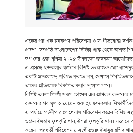
একের পর এক চমকপ্রদ পরিবেশনা ও সংগীতবোদ্ধা দর্শক-শ্
প্রাঙ্গণ। সম্প্রতি বাংলাদেশের বিভিন্ন প্রান্ত থেকে আগত শি
রূপ নেয় গুরু পূর্ণিমা ২০২৫ উপলক্ষ্যে ছন্দকলা আয়োজিত
এ প্রসঙ্গে ছন্দকলার কর্ণধার বিশিষ্ট তবলাগুরু মো: রাশেদ
একটি প্রাণকেন্দ্রে পরিণত করতে চান, যেখানে নিয়মিতভাবে প
তাদের প্রতিভাকে বিকশিত করার সুযোগ পাবে।
বিশিষ্ট তবলা শিল্পী সরূপ হোসেন এর প্রাণবন্ত বক্তব্যের ম
বক্তব্যের পর মূল আয়োজন শুরু হয় ছন্দকলার শিক্ষার্থীদে
এ পর্যায়ে পটদীপ রাগে খেয়াল পরিবেশন করেন বিশিষ্ট সংগী
ওঠেন ইলহাম ফুলঝুরি খান, ইশরা ফুলঝুরি খান। সরোদে র
করেন। পরবর্তী পরিবেশনায় সংগীতগুরু ইমামুর রশিদ খান 