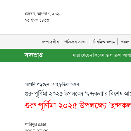
শুক্রবার, আগস্ট ৭, ২০২৬
২৩ শ্রাবণ ১৪৩৩
সম্পাদকীয়
পাঠকের ভাবনা
নিয়মিত কলাম
প্রচ্ছ
সদ্যপ্রাপ্ত
গস্ট ২০২৬
>>
মারা গেছেন কিংবদন্তি গায়িকা আশা ভোঁসলে
আপনি পড়ছেন : সাংস্কৃতিক অঙ্গন
গুরু পূর্ণিমা ২০২৫ উপলক্ষ্যে ‘ছন্দকলা’র বিশেষ
গুরু পূর্ণিমা ২০২৫ উপলক্ষ্যে ‘ছন
শাহীনুর রেজা