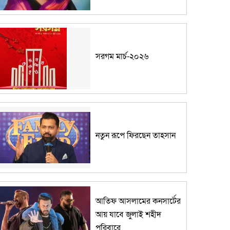
সরগম মার্চ-২০২৬
নতুন রূপে ফিরছেন তাহসান
আতিফ আসলামের কনসার্টের
আয় যাবে জুলাই শহীদ
পরিবারে