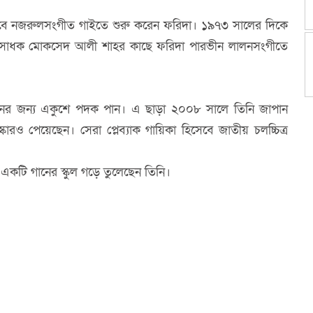
সেবে নজরুলসংগীত গাইতে শুরু করেন ফরিদা। ১৯৭৩ সালের দিকে
ি। সাধক মোকসেদ আলী শাহর কাছে ফরিদা পারভীন লালনসংগীতে
নের জন্য একুশে পদক পান। এ ছাড়া ২০০৮ সালে তিনি জাপান
ারও পেয়েছেন। সেরা প্লেব্যাক গায়িকা হিসেবে জাতীয় চলচ্চিত্র
ে একটি গানের স্কুল গড়ে তুলেছেন তিনি।