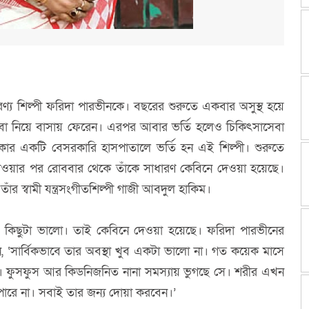
েণ্য শিল্পী ফরিদা পারভীনকে। বছরের শুরুতে একবার অসুস্থ হয়ে
সেবা নিয়ে বাসায় ফেরেন। এরপর আবার ভর্তি হলেও চিকিৎসাসেবা
াকার একটি বেসরকারি হাসপাতালে ভর্তি হন এই শিল্পী। শুরুতে
 দেওয়ার পর রোববার থেকে তাঁকে সাধারণ কেবিনে দেওয়া হয়েছে।
 স্বামী যন্ত্রসংগীতশিল্পী গাজী আবদুল হাকিম।
 কিছুটা ভালো। তাই কেবিনে দেওয়া হয়েছে। ফরিদা পারভীনের
েন, ‘সার্বিকভাবে তার অবস্থা খুব একটা ভালো না। গত কয়েক মাসে
। ফুসফুস আর কিডনিজনিত নানা সমস্যায় ভুগছে সে। শরীর এখন
ও পারে না। সবাই তার জন্য দোয়া করবেন।’