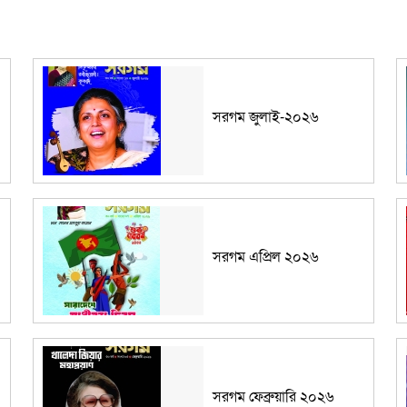
সরগম জুলাই-২০২৬
সরগম এপ্রিল ২০২৬
সরগম ফেব্রুয়ারি ২০২৬