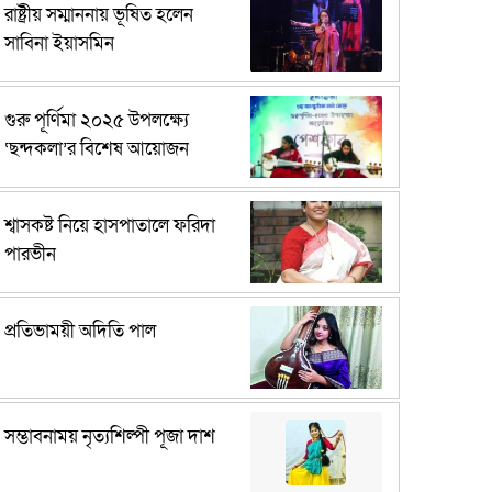
রাষ্ট্রীয় সম্মাননায় ভূষিত হলেন
সাবিনা ইয়াসমিন
গুরু পূর্ণিমা ২০২৫ উপলক্ষ্যে
‘ছন্দকলা’র বিশেষ আয়োজন
শ্বাসকষ্ট নিয়ে হাসপাতালে ফরিদা
পারভীন
প্রতিভাময়ী অদিতি পাল
সম্ভাবনাময় নৃত্যশিল্পী পূজা দাশ