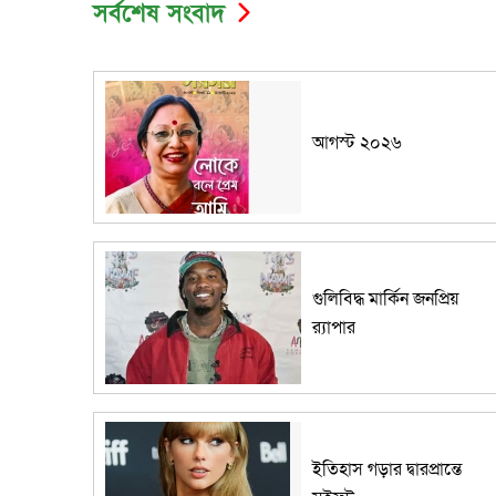
সর্বশেষ সংবাদ
আগস্ট ২০২৬
গুলিবিদ্ধ মার্কিন জনপ্রিয়
র‌্যাপার
ইতিহাস গড়ার দ্বারপ্রান্তে