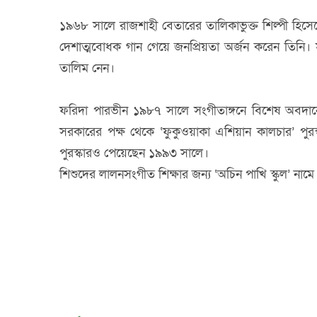
১৯৬৮ সালে রাজশাহী বেতারের তালিকাভুক্ত শিল্পী হি
দেশাত্মবোধক গান গেয়ে জনপ্রিয়তা অর্জন করেন তিন
তালিম নেন।
ফরিদা পারভীন ১৯৮৭ সালে সংগীতাঙ্গনে বিশেষ অবদা
সরকারের পক্ষ থেকে ‘ফুকুওয়াকা এশিয়ান কালচার’ পুরস্ক
পুরস্কারও পেয়েছেন ১৯৯৩ সালে।
শিশুদের লালনসংগীত শিক্ষার জন্য ‘অচিন পাখি স্কুল’ নাম