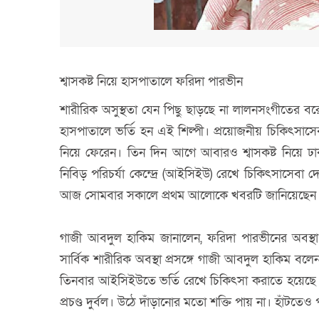
শ্বাসকষ্ট নিয়ে হাসপাতালে ফরিদা পারভীন
শারীরিক অসুস্থতা যেন পিছু ছাড়ছে না লালনসংগীতের বর
হাসপাতালে ভর্তি হন এই শিল্পী। প্রয়োজনীয় চিকিৎসা
নিয়ে ফেরেন। তিন দিন আগে আবারও শ্বাসকষ্ট নিয়ে ঢ
নিবিড় পরিচর্যা কেন্দ্রে (আইসিইউ) রেখে চিকিৎসাসেবা
আজ সোমবার সকালে প্রথম আলোকে খবরটি জানিয়েছেন তাঁর
গাজী আবদুল হাকিম জানালেন, ফরিদা পারভীনের অবস্থা
সার্বিক শারীরিক অবস্থা প্রসঙ্গে গাজী আবদুল হাকিম বল
তিনবার আইসিইউতে ভর্তি রেখে চিকিৎসা করাতে হয়েছে
প্রচণ্ড দুর্বল। উঠে দাঁড়ানোর মতো শক্তি পায় না। হাঁটতে